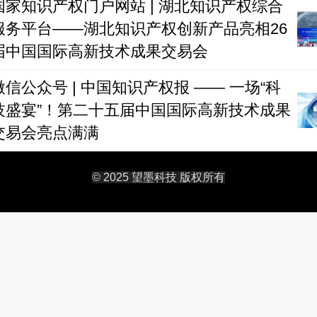
国家知识产权门户网站 | 湖北知识产权综合
服务平台——湖北知识产权创新产品亮相26
届中国国际高新技术成果交易会
微信公众号 | 中国知识产权报 —— 一场“科
技盛宴”！第二十五届中国国际高新技术成果
交易会亮点满满
© 2025 望墨科技 版权所有