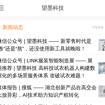
望墨科技
新闻动态
微信公众号 | 望墨科技 —— 新零售时代是
“卷”还是“熬”，还没使用新工具就晚啦！
微信公众号 | LINK服装智能制造展 —— 展
商推荐 | 望墨科技 高科技试衣机器人构建数
据化的多场景服务体系 攻破试衣难题！
媒体报告 | 搜狐 —— 湖北创新产品在高交会
大放异彩，AI技术助力知识产权转化