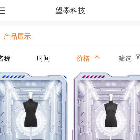
望墨科技
产品展示
名称
时间
价格
筛选