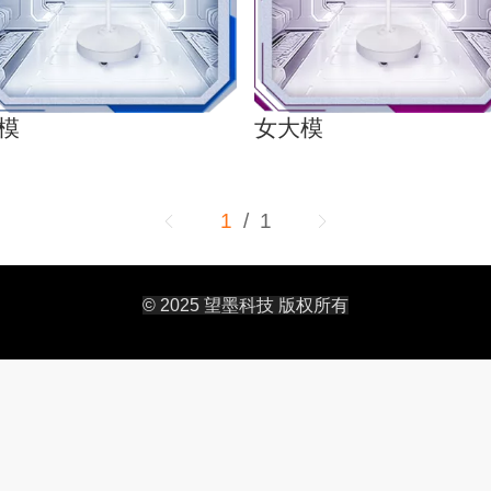
模
女大模
1
/ 1
© 2025 望墨科技 版权所有